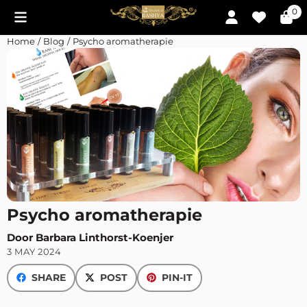
Cookievoorkeuren zijn momenteel gesloten.
0
Home
/
Blog
/
Psycho aromatherapie
Psycho aromatherapie
Door Barbara Linthorst-Koenjer
3 MAY 2024
SHARE
POST
PIN-IT