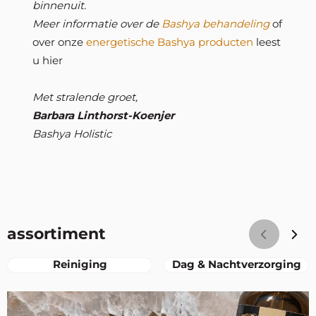
binnenuit.
Meer informatie over de
Bashya behandeling
of
over onze
energetische Bashya producten
leest
u hier
Met stralende groet,
Barbara Linthorst-Koenjer
Bashya Holistic
assortiment
Reiniging
Dag & Nachtverzorging