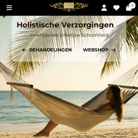
Cookievoorkeuren zijn momenteel gesloten.
0
Holistische Verzorgingen
Innerlijke en Uiterlijke Schoonheid
BEHANDELINGEN
WEBSHOP