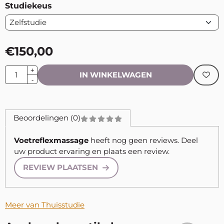
Studiekeus
€
150,00
Aantal
+
IN WINKELWAGEN
-
Beoordelingen (0)
Voetreflexmassage
heeft nog geen reviews. Deel
uw product ervaring en plaats een review.
REVIEW PLAATSEN
Meer van Thuisstudie