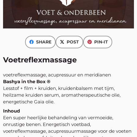
SHARE
POST
PIN-IT
Voetreflexmassage
voetreflexmassage, acupressuur en meridianen
Bashya in the Box ®
Lesstof + film + kruiden, kruidenbalsem met tijm,
heilzame kruiden serum, aromatherapeutische olie,
energetische Gaia olie.
Inhoud
Een super heerlijke behandeling van vermoeide,
onrustige benen. Energetisch voetbad,
voetreflexmassage, acupressuurmassage voor de voeten