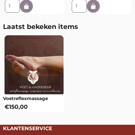
Aantal kiezen voor Serendipity
Aantal kiezen voor Loslaten
Laatst bekeken items
Voetreflexmassage
€
150,00
KLANTENSERVICE