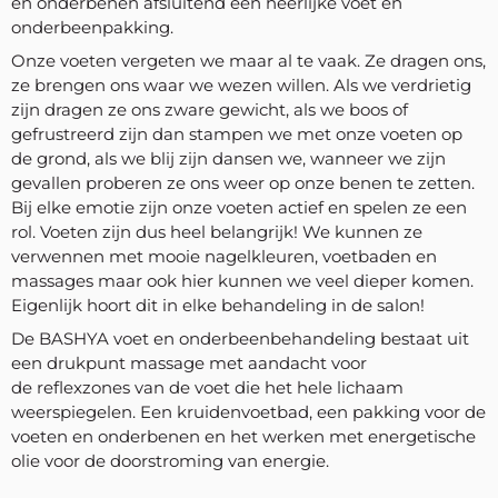
en onderbenen afsluitend een heerlijke voet en
onderbeenpakking.
Onze voeten vergeten we maar al te vaak. Ze dragen ons,
ze brengen ons waar we wezen willen. Als we verdrietig
zijn dragen ze ons zware gewicht, als we boos of
gefrustreerd zijn dan stampen we met onze voeten op
de grond, als we blij zijn dansen we, wanneer we zijn
gevallen proberen ze ons weer op onze benen te zetten.
Bij elke emotie zijn onze voeten actief en spelen ze een
rol. Voeten zijn dus heel belangrijk! We kunnen ze
verwennen met mooie nagelkleuren, voetbaden en
massages maar ook hier kunnen we veel dieper komen.
Eigenlijk hoort dit in elke behandeling in de salon!
De BASHYA voet en onderbeenbehandeling bestaat uit
een drukpunt massage met aandacht voor
de reflexzones van de voet die het hele lichaam
weerspiegelen. Een kruidenvoetbad, een pakking voor de
voeten en onderbenen en het werken met energetische
olie voor de doorstroming van energie.