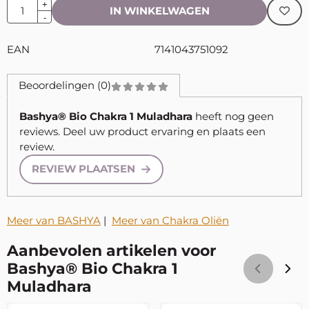
Aantal
+
IN WINKELWAGEN
-
EAN
7141043751092
Beoordelingen (0)
Bashya® Bio Chakra 1 Muladhara
heeft nog geen
reviews. Deel uw product ervaring en plaats een
review.
REVIEW PLAATSEN
Meer van BASHYA
|
Meer van Chakra Oliën
Aanbevolen artikelen voor
Bashya® Bio Chakra 1
Muladhara