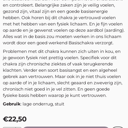
en controleert. Belangrijke zaken zijn je veilig voelen,
gezond zijn, vitaal zijn en een goede basisenergie
hebben. Ook horen bij dit chakra je vertrouwd voelen
met het hebben van een fysiek lichaam. En je fijn voelen
op aarde en je gewenst voelen op deze aardbol (aarding).
Alles wat in de basis zou moeten werken in ons lichaam
wordt door een goed werkend Basischakra verzorgt.
Problemen met dit chakra kunnen zich uiten in kou, en
je gewoon fysiek niet prettig voelen. Specifiek voor dit
chakra zijn chronische ziektes of vaak terugkerende
klachten. Verder een soort basisangst en een algeheel
gebrek aan vertrouwen. Maar ook in je niet thuis voelen
op aarde of in je lichaam, slecht geaard en zweverig zijn,
chronisch niet goed in je vel zitten. En geen goede
fysieke basis hebben waarop je kunt vertrouwen.
Gebruik
: lage onderrug, stuit
€
22,50