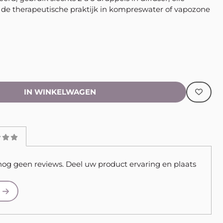
n de therapeutische praktijk in kompreswater of vapozone
IN WINKELWAGEN
nog geen reviews. Deel uw product ervaring en plaats