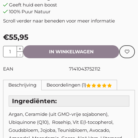
Geeft huid een boost
100% Puur Natuur
Scroll verder naar beneden voor meer informatie
€
55,95
Aantal
+
IN WINKELWAGEN
-
EAN
7141043752112
Beschrijving
Beoordelingen (1)
Ingrediënten:
Argan, Ceramide (uit GMO-vrije sojabonen),
Ubiquinone (Q10), Rosehip, Vit E(l-tocopherol,
Goudsbloem, Jojoba, Teunisbloem, Avocado,