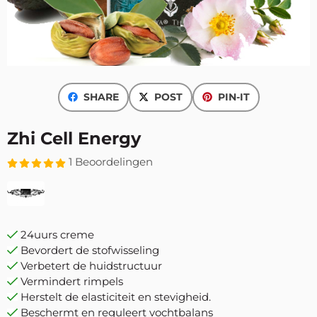
SHARE
POST
PIN-IT
Zhi Cell Energy
1 Beoordelingen
24uurs creme
Bevordert de stofwisseling
Verbetert de huidstructuur
Vermindert rimpels
Herstelt de elasticiteit en stevigheid.
Beschermt en reguleert vochtbalans