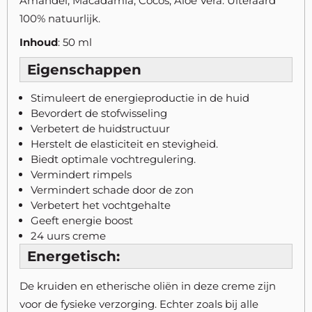
Amandel, Macadamia, Cocos, Aloë Vera. Uiteraard
100% natuurlijk.
Inhoud
: 50 ml
Eigenschappen
Stimuleert de energieproductie in de huid
Bevordert de stofwisseling
Verbetert de huidstructuur
Herstelt de elasticiteit en stevigheid.
Biedt optimale vochtregulering.
Vermindert rimpels
Vermindert schade door de zon
Verbetert het vochtgehalte
Geeft energie boost
24 uurs creme
Energetisch:
De kruiden en etherische oliën in deze creme zijn
voor de fysieke verzorging. Echter zoals bij alle