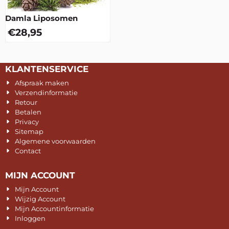
Damla Liposomen
€
28,95
KLANTENSERVICE
Afspraak maken
Verzendinformatie
Retour
Betalen
Privacy
Sitemap
Algemene voorwaarden
Contact
MIJN ACCOUNT
Mijn Account
Wijzig Account
Mijn Accountinformatie
Inloggen